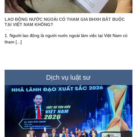
LAO ĐỘNG NƯỚC NGOÀI CÓ THAM GIA BHXH BẮT BUỘC
TẠI VIỆT NAM KHÔNG?
1. Người lao động là người nước ngoài làm việc tại Việt Nam có
tham [...]
Dịch vụ luật sư