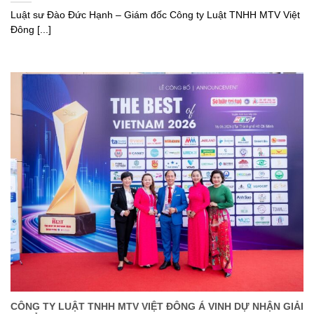
Luật sư Đào Đức Hạnh – Giám đốc Công ty Luật TNHH MTV Việt
Đông [...]
CÔNG TY LUẬT TNHH MTV VIỆT ĐÔNG Á VINH DỰ NHẬN GIẢI