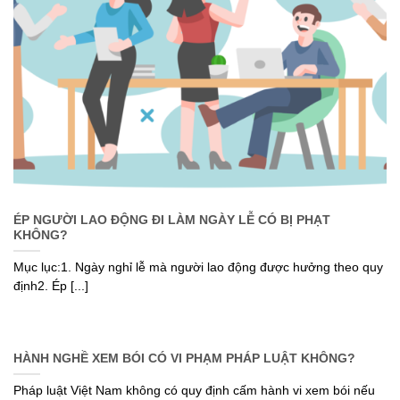
ÉP NGƯỜI LAO ĐỘNG ĐI LÀM NGÀY LỄ CÓ BỊ PHẠT
KHÔNG?
Mục lục:1. Ngày nghỉ lễ mà người lao động được hưởng theo quy
định2. Ép [...]
HÀNH NGHỀ XEM BÓI CÓ VI PHẠM PHÁP LUẬT KHÔNG?
Pháp luật Việt Nam không có quy định cấm hành vi xem bói nếu