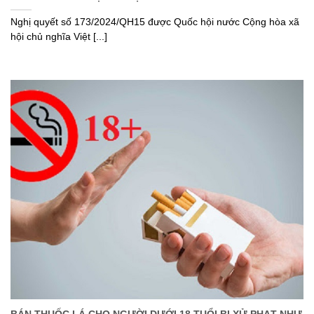
Nghị quyết số 173/2024/QH15 được Quốc hội nước Cộng hòa xã
hội chủ nghĩa Việt [...]