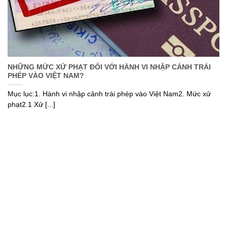
NHỮNG MỨC XỬ PHẠT ĐỐI VỚI HÀNH VI NHẬP CẢNH TRÁI
PHÉP VÀO VIỆT NAM?
Mục lục:1. Hành vi nhập cảnh trái phép vào Việt Nam2. Mức xử
phạt2.1 Xử [...]