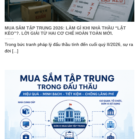
MUA SẮM TẬP TRUNG 2026: LÀM GÌ KHI NHÀ THẦU “LẬT
KÈO”?. LỜI GIẢI TỪ HAI CƠ CHẾ HOÀN TOÀN MỚI.
Trong bức tranh pháp lý đấu thầu tính đến cuối quý II/2026, sự ra
đời [...]