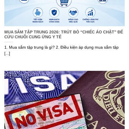
MUA SẮM TẬP TRUNG 2026: TRÚT BỎ “CHIẾC ÁO CHẬT” ĐỂ
CỨU CHUỖI CUNG ỨNG Y TẾ
1. Mua sắm tập trung là gì? 2. Điều kiện áp dụng mua sắm tập
[...]