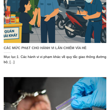
CÁC MỨC PHẠT CHO HÀNH VI LẤN CHIẾM VỈA HÈ
Mục lục:1. Các hành vi vi phạm khác về quy tắc giao thông đường
bộ; [...]