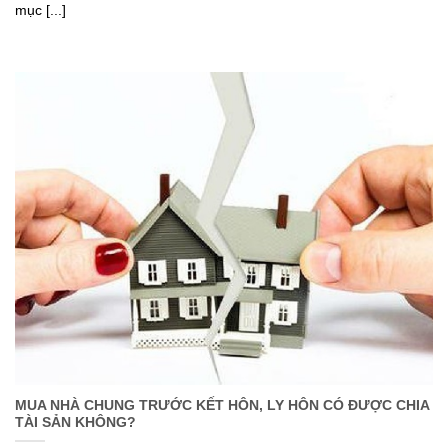
mục [...]
MUA NHÀ CHUNG TRƯỚC KẾT HÔN, LY HÔN CÓ ĐƯỢC CHIA
TÀI SẢN KHÔNG?