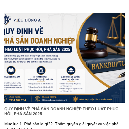
QUY ĐỊNH VỀ PHÁ SẢN DOANH NGHIỆP THEO LUẬT PHỤC
HỒI, PHÁ SẢN 2025
Mục lục:1. Phá sản là gì?2. Thẩm quyền giải quyết vụ việc phá