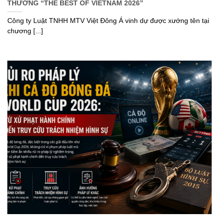
THƯỞNG “THE BEST OF VIETNAM 2026”
Công ty Luật TNHH MTV Việt Đông Á vinh dự được xướng tên tại
chương [...]