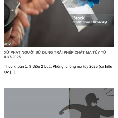
XỬ PHẠT NGƯỜI SỬ DỤNG TRÁI PHÉP CHẤT MA TÚY TỪ
01/7/2025
Theo khoản 1, 9 Điều 2 Luật Phòng, chống ma túy 2025 (có hiệu
lực [...]