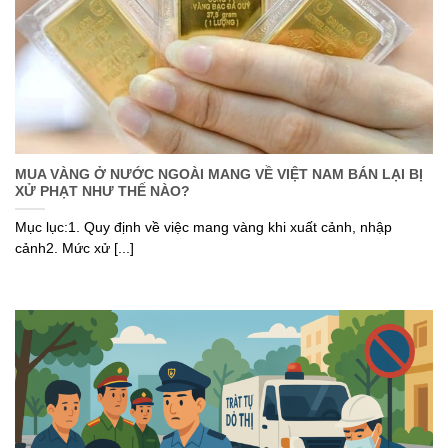
MUA VÀNG Ở NƯỚC NGOÀI MANG VỀ VIỆT NAM BÁN LẠI BỊ
XỬ PHẠT NHƯ THẾ NÀO?
Mục lục:1. Quy định về việc mang vàng khi xuất cảnh, nhập
cảnh2. Mức xử [...]