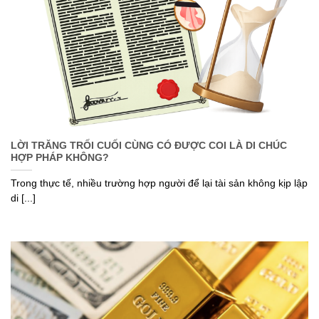
LỜI TRĂNG TRỐI CUỐI CÙNG CÓ ĐƯỢC COI LÀ DI CHÚC
HỢP PHÁP KHÔNG?
Trong thực tế, nhiều trường hợp người để lại tài sản không kịp lập
di [...]