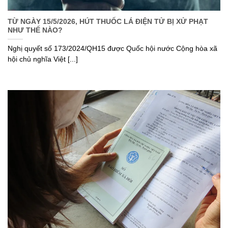
TỪ NGÀY 15/5/2026, HÚT THUỐC LÁ ĐIỆN TỬ BỊ XỬ PHẠT
NHƯ THẾ NÀO?
Nghị quyết số 173/2024/QH15 được Quốc hội nước Cộng hòa xã
hội chủ nghĩa Việt [...]