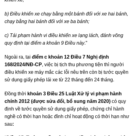
b) Điều khiển xe chạy bằng một bánh đối với xe hai bánh,
chạy bằng hai bánh đối với xe ba bánh;
c) Tái phạm hành vi điều khiển xe lạng lách, đánh võng
quy định tại điểm a khoản 9 Điều này
.”
Ngoài ra, tại
điểm c khoản 12 Điều 7 Nghị định
168/2024/NĐ-CP
, việc bị tịch thu phương tiện thì người
điều khiển xe máy mắc các lỗi nêu trên còn bị tước quyền
sử dụng giấy phép lái xe từ 22 tháng đến 24 tháng.
Đồng thời
khoản 3 Điều 25 Luật Xử lý vi phạm hành
chính 2012 (được sửa đổi, bổ sung năm 2020)
có quy
định về tước quyền sử dụng giấy phép, chứng chỉ hành
nghề có thời hạn hoặc đình chỉ hoạt động có thời hạn như
sau
: