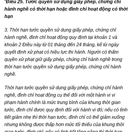
“
Điều 25. Tước quyền sử dụng giấy phép, chứng chỉ
hành nghề có thời hạn hoặc đình chỉ hoạt động có thời
hạn
3. Thời hạn tước quyền sử dụng giấy phép, chứng chỉ
hành nghề, đình chỉ hoạt động quy định tại khoản 1 và
khoản 2 Điều này từ 01 tháng đến 24 tháng, kể từ ngày
quyết định xử phạt có hiệu lực thi hành. Người có thẩm
quyền xử phạt giữ giấy phép, chứng chỉ hành nghề trong
thời hạn tước quyền sử dụng giấy phép, chứng chỉ hành
nghề.
Thời hạn tước quyền sử dụng giấy phép, chứng chỉ hành
nghề, đình chỉ hoạt động cụ thể đối với một hành vi vi
phạm hành chính là mức trung bình của khung thời gian
tước, đình chỉ được quy định đối với hành vi đó; nếu có tình
tiết giảm nhẹ thì thời hạn tước, đình chỉ có thể giảm xuống
nhưng không được thấp hơn mức tối thiểu của khung thời
gian tước, đình chỉ; nếu có tình tiết tăng nặng thì thời hạn