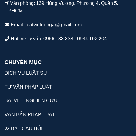
Văn phòng: 139 Hùng Vương, Phường 4, Quận 5,
TP.HCM
Email:
luatvietdonga@gmail.com
Hotline tư vấn: 0966 138 338 - 0934 102 204
CHUYÊN MỤC
DỊCH VỤ LUẬT SƯ
TƯ VẤN PHÁP LUẬT
BÀI VIẾT NGHIÊN CỨU
VĂN BẢN PHÁP LUẬT
ĐẶT CÂU HỎI