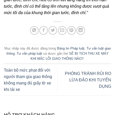
tước, đình chỉ có thể tăng lên nhưng không được vượt quá
mức tối đa của khung thời gian tước, đình chỉ.”
Mục nhập này đã được đăng trong
Bảng tin Pháp luật
,
Tư vấn luật giao
thông
,
Tư vấn pháp luật
và được gắn thẻ
SẼ BỊ TỊCH THU XE MÁY
KHI MẮC LỖI GIAO THÔNG NÀO?
.
Toàn bộ mức phạt đối với
PHÒNG TRÁNH RỦI RO
người tham gia giao thông
LỪA ĐẢO KHI TUYỂN
không mang đủ giấy tờ xe
DỤNG
khi lái xe
HỖ TRỢ KHÁCH HÀNG