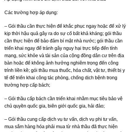
Các trường hợp áp dụng:
– Gói thầu cần thực hiện để khắc phục ngay hoặc để xử lý
kịp thời hậu quả gây ra do sự cố bất khả kháng; gói thầu
cần thực hiện để bảo đảm bí mật nhà nước; gói thầu cần
triển khai ngay để tránh gây nguy hại trực tiếp đến tính
mạng, sức khỏe và tài sản của cộng đồng dân cư trên địa
bàn hoặc để không ảnh hưởng nghiêm trọng đến công
trình liền kề; gói thầu mua thuốc, hóa chất, vật tư, thiết bị y
tế để triển khai công tác phòng, chống dịch bệnh trong
trường hợp cấp bách;
– Gói thầu cấp bách cần triển khai nhằm mục tiêu bảo vệ
chủ quyền quốc gia, biên giới quốc gia, hải đảo;
– Gói thầu cung cấp dịch vụ tư vấn, dịch vụ phi tư vấn,
mua sắm hàng hóa phải mua từ nhà thầu đã thực hiện