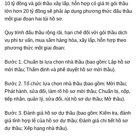
10 tỷ đồng và gói thầu xây lắp, hỗn hợp có giá trị gói thầu
lớn hơn 20 tỷ đồng sẽ phải áp dụng phương thức đấu thầu
một giai đoạn hai túi hồ sơ.
Quy trình đấu thầu rộng rãi, hạn chế đối với gói thầu dịch
vụ phi tư vấn, mua sắm hàng hóa, xây lắp, hỗn hợp theo
phương thức một giai đoạn:
Bước 1. Chuẩn bị lựa chọn nhà thầu (bao gồm: Lập hồ sơ
mời thầu; Thẩm định và phê duyệt hồ sơ mời thầu).
Bước 2. Tổ chức lựa chọn nhà thầu (bao gồm: Mời thầu;
Phát hành, sửa đổi, làm rõ hồ sơ mời thầu; Chuẩn bị, nộp,
tiếp nhận, quản lý, sửa đổi, rút hồ sơ dự thầu; Mở thầu).
Bước 3. Đánh giá hồ sơ dự thầu (bao gồm: Kiểm tra, đánh
giá tính hợp lệ của hồ sơ dự thầu; Đánh giá chi tiết hồ sơ
dự thầu; Xếp hạng nhà thầu).