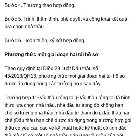
Bước 4. Thương thảo hợp đồng.
Bước 5. Trình, thẩm định, phê duyệt và công khai kết quả
lựa chọn nhà thầu.
Bước 6. Hoàn thiện, ký kết hợp đồng.
Phương thức một giai đoạn hai túi hồ sơ
Theo quy định tại Điều 29 Luật Đấu thầu số
43/2013/QH13, phương thức một giai đoạn hai túi hồ sơ
được áp dụng trong các trường hợp sau đây:
Trường hợp 1: Đấu thầu rộng rãi (Đấu thầu rộng rãi là hình
thức lựa chọn nhà thầu, nhà đầu tư trong đó không hạn
chế số lượng nhà thầu, nhà đầu tư tham dự), đấu thầu hạn
chế (Đấu thầu hạn chế được áp dụng trong trường hợp gói
thầu có yêu cầu cao về kỹ thuật hoặc kỹ thuật có tính đặc
thù mà chỉ có một số nhà thầu đáp ứng yêu cầu của gói