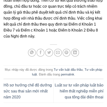
hoàn thiện hợp đồng. Trên cơ sở kết quả thương thảo hợp
đồng, chủ đầu tư hoặc cơ quan trực tiếp có trách nhiệm
quản lý gói thầu phê duyệt kết quả chỉ định thầu và ký kết
hợp đồng với nhà thầu được chỉ định thầu. Việc công khai
kết quả chỉ định thầu theo quy định tại Điểm d Khoản 1
Điều 7 và Điểm c Khoản 1 hoặc Điểm b Khoản 2 Điều 8
của Nghị định này.
Mục nhập này đã được đăng trong
Tư vấn luật đấu thầu
,
Tư vấn pháp
luật
. Đánh dấu trang
permalink
.
Hồ sơ hưởng chế độ dưỡng
Luật sư tư vấn pháp luật bảo
sức sau thai sản mới nhất
hiểm thất nghiệp miễn phí
năm 2020
qua tổng đài điện thoại