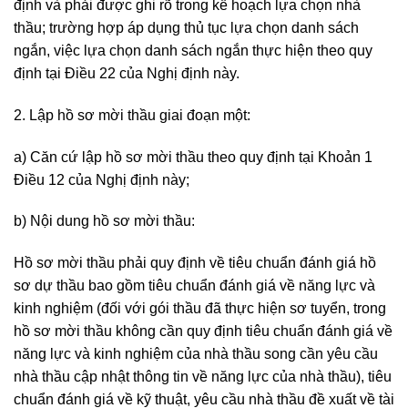
định và phải được ghi rõ trong kế hoạch lựa chọn nhà
thầu; trường hợp áp dụng thủ tục lựa chọn danh sách
ngắn, việc lựa chọn danh sách ngắn thực hiện theo quy
định tại Điều 22 của Nghị định này.
2. Lập hồ sơ mời thầu giai đoạn một:
a) Căn cứ lập hồ sơ mời thầu theo quy định tại Khoản 1
Điều 12 của Nghị định này;
b) Nội dung hồ sơ mời thầu:
Hồ sơ mời thầu phải quy định về tiêu chuẩn đánh giá hồ
sơ dự thầu bao gồm tiêu chuẩn đánh giá về năng lực và
kinh nghiệm (đối với gói thầu đã thực hiện sơ tuyển, trong
hồ sơ mời thầu không cần quy định tiêu chuẩn đánh giá về
năng lực và kinh nghiệm của nhà thầu song cần yêu cầu
nhà thầu cập nhật thông tin về năng lực của nhà thầu), tiêu
chuẩn đánh giá về kỹ thuật, yêu cầu nhà thầu đề xuất về tài