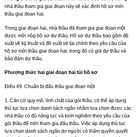
nhà thầu tham gia giai đoạn này sẽ xác định hồ sơ mời
thầu giai đoạn hai.
Trong giai đoạn hai, nhà thầu đã tham gia giai đoạn một
được mời nộp hồ sơ dự thầu. Hồ sơ dự thầu bao gồm đề
xuất về kỹ thuật và đề xuất về tài chính theo yêu cầu của
hồ sơ mời thầu giai đoạn hai, trong đó có giá dự thầu và
bảo đảm dự thầu.
Phương thức hai giai đoạn hai túi hồ sơ
Điều 49. Chuẩn bị đấu thầu giai đoạn một
1. Căn cứ quy mô, tính chất của gói thầu, có thể áp dụng
thủ tục lựa chọn danh sách ngắn nhằm lựa chọn được các
nhà thầu có đủ năng lực và kinh nghiệm theo yêu cầu của
gói thầu để mời tham gia đấu thầu. Việc áp dụng thủ tục
lựa chọn danh sách ngắn do người có thẩm quyền quyết