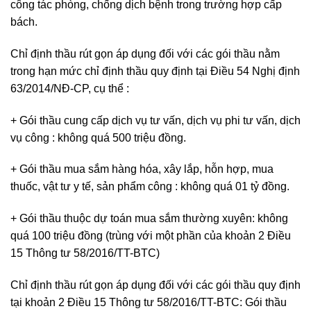
công tác phòng, chống dịch bệnh trong trường hợp cấp
bách.
Chỉ định thầu rút gọn áp dụng đối với các gói thầu nằm
trong hạn mức chỉ định thầu quy định tại Điều 54 Nghị định
63/2014/NĐ-CP, cụ thể :
+ Gói thầu cung cấp dịch vụ tư vấn, dịch vụ phi tư vấn, dịch
vụ công : không quá 500 triệu đồng.
+ Gói thầu mua sắm hàng hóa, xây lắp, hỗn hợp, mua
thuốc, vật tư y tế, sản phẩm công : không quá 01 tỷ đồng.
+ Gói thầu thuộc dự toán mua sắm thường xuyên: không
quá 100 triệu đồng (trùng với một phần của khoản 2 Điều
15 Thông tư 58/2016/TT-BTC)
Chỉ định thầu rút gọn áp dụng đối với các gói thầu quy định
tại khoản 2 Điều 15 Thông tư 58/2016/TT-BTC: Gói thầu