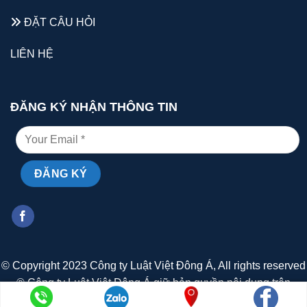
ĐẶT CÂU HỎI
LIÊN HỆ
ĐĂNG KÝ NHẬN THÔNG TIN
© Copyright 2023 Công ty Luật Việt Đông Á, All rights reserved
® Công ty Luật Việt Đông Á giữ bản quyền nội dung trên
website này