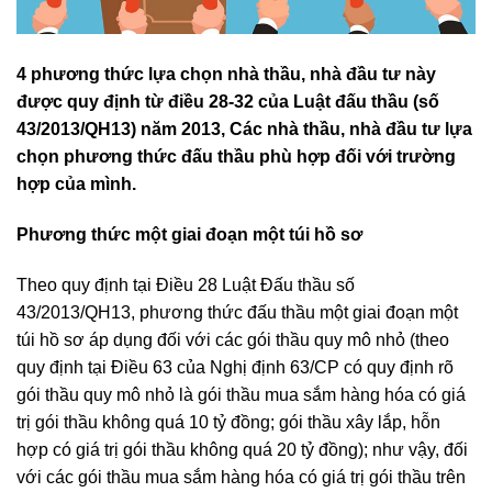
4 phương thức lựa chọn nhà thầu, nhà đầu tư này
được quy định từ điều 28-32 của Luật đấu thầu (số
43/2013/QH13) năm 2013, Các nhà thầu, nhà đầu tư lựa
chọn phương thức đấu thầu phù hợp đối với trường
hợp của mình.
Phương thức một giai đoạn một túi hồ sơ
Theo quy định tại Điều 28 Luật Đấu thầu số
43/2013/QH13, phương thức đấu thầu một giai đoạn một
túi hồ sơ áp dụng đối với các gói thầu quy mô nhỏ (theo
quy định tại Điều 63 của Nghị định 63/CP có quy định rõ
gói thầu quy mô nhỏ là gói thầu mua sắm hàng hóa có giá
trị gói thầu không quá 10 tỷ đồng; gói thầu xây lắp, hỗn
hợp có giá trị gói thầu không quá 20 tỷ đồng); như vậy, đối
với các gói thầu mua sắm hàng hóa có giá trị gói thầu trên