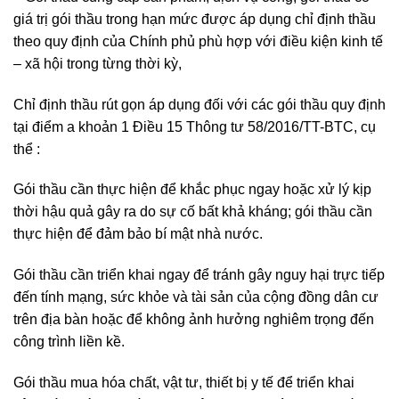
giá trị gói thầu trong hạn mức được áp dụng chỉ định thầu
theo quy định của Chính phủ phù hợp với điều kiện kinh tế
– xã hội trong từng thời kỳ,
Chỉ định thầu rút gọn áp dụng đối với các gói thầu quy định
tại điểm a khoản 1 Điều 15 Thông tư 58/2016/TT-BTC, cụ
thể :
Gói thầu cần thực hiện để khắc phục ngay hoặc xử lý kịp
thời hậu quả gây ra do sự cố bất khả kháng; gói thầu cần
thực hiện để đảm bảo bí mật nhà nước.
Gói thầu cần triển khai ngay để tránh gây nguy hại trực tiếp
đến tính mạng, sức khỏe và tài sản của cộng đồng dân cư
trên địa bàn hoặc để không ảnh hưởng nghiêm trọng đến
công trình liền kề.
Gói thầu mua hóa chất, vật tư, thiết bị y tế để triển khai