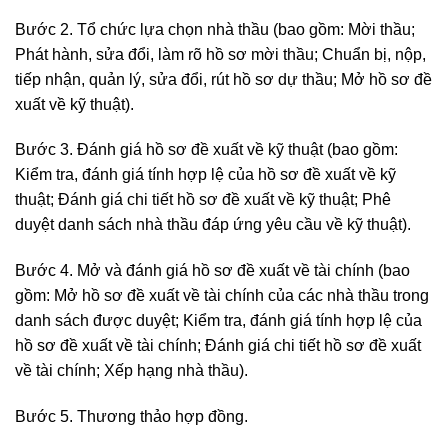
Bước 2. Tổ chức lựa chọn nhà thầu (bao gồm: Mời thầu;
Phát hành, sửa đổi, làm rõ hồ sơ mời thầu; Chuẩn bị, nộp,
tiếp nhận, quản lý, sửa đổi, rút hồ sơ dự thầu; Mở hồ sơ đề
xuất về kỹ thuật).
Bước 3. Đánh giá hồ sơ đề xuất về kỹ thuật (bao gồm:
Kiểm tra, đánh giá tính hợp lệ của hồ sơ đề xuất về kỹ
thuật; Đánh giá chi tiết hồ sơ đề xuất về kỹ thuật; Phê
duyệt danh sách nhà thầu đáp ứng yêu cầu về kỹ thuật).
Bước 4. Mở và đánh giá hồ sơ đề xuất về tài chính (bao
gồm: Mở hồ sơ đề xuất về tài chính của các nhà thầu trong
danh sách được duyệt; Kiểm tra, đánh giá tính hợp lệ của
hồ sơ đề xuất về tài chính; Đánh giá chi tiết hồ sơ đề xuất
về tài chính; Xếp hạng nhà thầu).
Bước 5. Thương thảo hợp đồng.