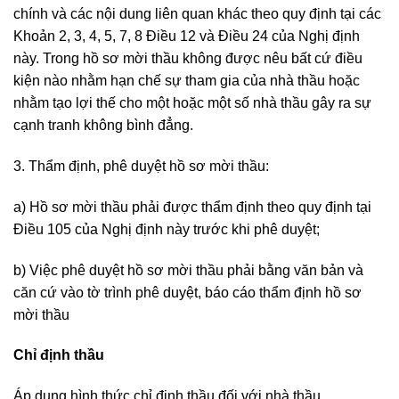
chính và các nội dung liên quan khác theo quy định tại các
Khoản 2, 3, 4, 5, 7, 8 Điều 12 và Điều 24 của Nghị định
này. Trong hồ sơ mời thầu không được nêu bất cứ điều
kiện nào nhằm hạn chế sự tham gia của nhà thầu hoặc
nhằm tạo lợi thế cho một hoặc một số nhà thầu gây ra sự
cạnh tranh không bình đẳng.
3. Thẩm định, phê duyệt hồ sơ mời thầu:
a) Hồ sơ mời thầu phải được thẩm định theo quy định tại
Điều 105 của Nghị định này trước khi phê duyệt;
b) Việc phê duyệt hồ sơ mời thầu phải bằng văn bản và
căn cứ vào tờ trình phê duyệt, báo cáo thẩm định hồ sơ
mời thầu
Chỉ định thầu
Áp dụng hình thức chỉ định thầu đối với nhà thầu