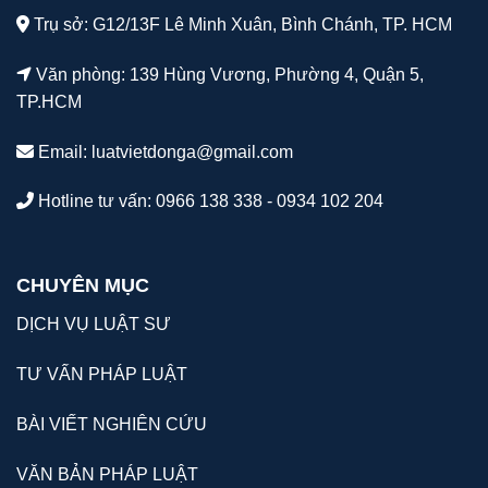
Trụ sở: G12/13F Lê Minh Xuân, Bình Chánh, TP. HCM
Văn phòng: 139 Hùng Vương, Phường 4, Quận 5,
TP.HCM
Email:
luatvietdonga@gmail.com
Hotline tư vấn: 0966 138 338 - 0934 102 204
CHUYÊN MỤC
DỊCH VỤ LUẬT SƯ
TƯ VẤN PHÁP LUẬT
BÀI VIẾT NGHIÊN CỨU
VĂN BẢN PHÁP LUẬT