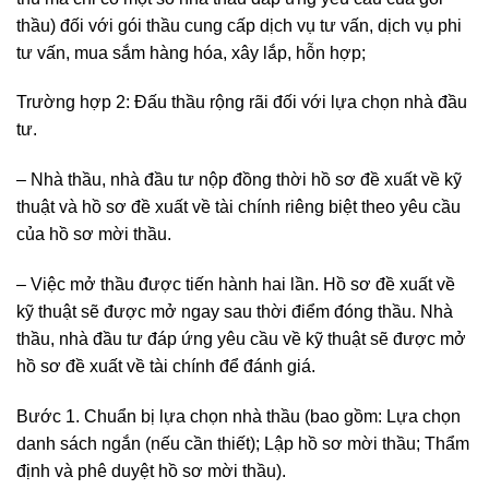
thầu) đối với gói thầu cung cấp dịch vụ tư vấn, dịch vụ phi
tư vấn, mua sắm hàng hóa, xây lắp, hỗn hợp;
Trường hợp 2: Đấu thầu rộng rãi đối với lựa chọn nhà đầu
tư.
– Nhà thầu, nhà đầu tư nộp đồng thời hồ sơ đề xuất về kỹ
thuật và hồ sơ đề xuất về tài chính riêng biệt theo yêu cầu
của hồ sơ mời thầu.
– Việc mở thầu được tiến hành hai lần. Hồ sơ đề xuất về
kỹ thuật sẽ được mở ngay sau thời điểm đóng thầu. Nhà
thầu, nhà đầu tư đáp ứng yêu cầu về kỹ thuật sẽ được mở
hồ sơ đề xuất về tài chính để đánh giá.
Bước 1. Chuẩn bị lựa chọn nhà thầu (bao gồm: Lựa chọn
danh sách ngắn (nếu cần thiết); Lập hồ sơ mời thầu; Thẩm
định và phê duyệt hồ sơ mời thầu).