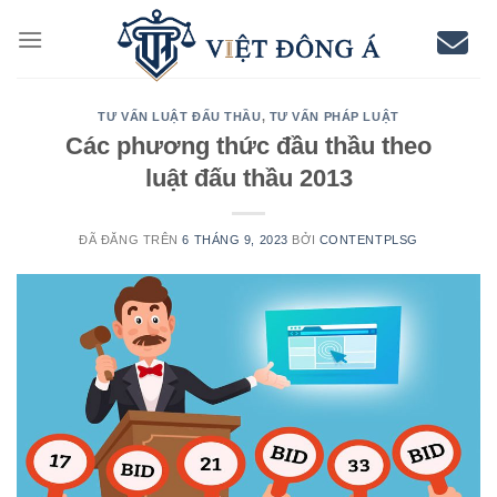
Chuyển
đến
nội
dung
TƯ VẤN LUẬT ĐẤU THẦU
,
TƯ VẤN PHÁP LUẬT
Các phương thức đầu thầu theo
luật đấu thầu 2013
ĐÃ ĐĂNG TRÊN
6 THÁNG 9, 2023
BỞI
CONTENTPLSG