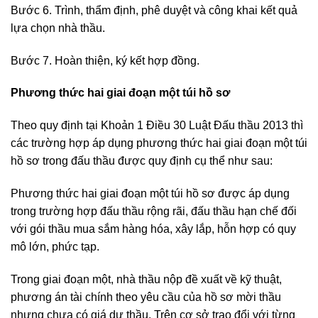
Bước 6. Trình, thẩm định, phê duyệt và công khai kết quả
lựa chọn nhà thầu.
Bước 7. Hoàn thiện, ký kết hợp đồng.
Phương thức hai giai đoạn một túi hồ sơ
Theo quy định tại Khoản 1 Điều 30 Luật Đấu thầu 2013 thì
các trường hợp áp dụng phương thức hai giai đoạn một túi
hồ sơ trong đấu thầu được quy định cụ thể như sau:
Phương thức hai giai đoạn một túi hồ sơ được áp dụng
trong trường hợp đấu thầu rộng rãi, đấu thầu hạn chế đối
với gói thầu mua sắm hàng hóa, xây lắp, hỗn hợp có quy
mô lớn, phức tạp.
Trong giai đoạn một, nhà thầu nộp đề xuất về kỹ thuật,
phương án tài chính theo yêu cầu của hồ sơ mời thầu
nhưng chưa có giá dự thầu. Trên cơ sở trao đổi với từng