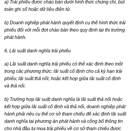
a) Trái phiếu được chào bán dưới hình thức chứng chỉ, bút
toán ghi sổ hoặc dữ liệu điện tử.
b) Doanh nghiệp phát hành quyết định cụ thể hình thức trái
phiếu đối với mỗi đợt chào bán theo quy định tại thị trường
phát hành.
6. Lãi suất danh nghĩa trái phiếu
a) Lãi suất danh nghĩa trái phiếu có thể xác định theo một
trong các phương thức: lãi suất cố định cho cả kỳ hạn trái
phiếu; lãi suất thả nổi; hoặc kết hợp giữa lãi suất cố định
và thả nổi.
b) Trường hợp lãi suất danh nghĩa là lãi suất thả nổi hoặc
kết hợp giữa lãi suất cố định và thả nổi, doanh nghiệp phát
hành phải nêu cụ thể cơ sở tham chiếu để xác định lãi suất
danh nghĩa tại phương án phát hành và công bố thông tin
cho nhà đầu tư mua trái phiếu về cơ sở tham chiếu được