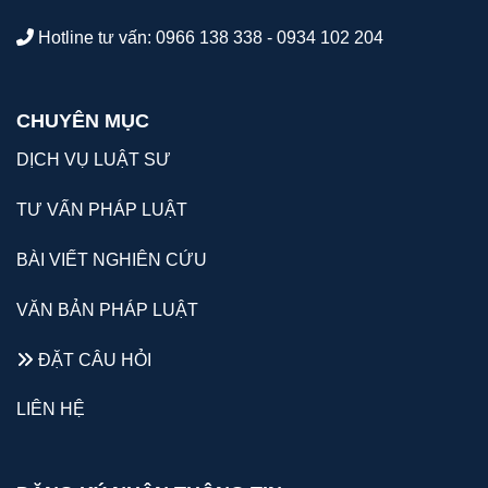
Hotline tư vấn: 0966 138 338 - 0934 102 204
CHUYÊN MỤC
DỊCH VỤ LUẬT SƯ
TƯ VẤN PHÁP LUẬT
BÀI VIẾT NGHIÊN CỨU
VĂN BẢN PHÁP LUẬT
ĐẶT CÂU HỎI
LIÊN HỆ