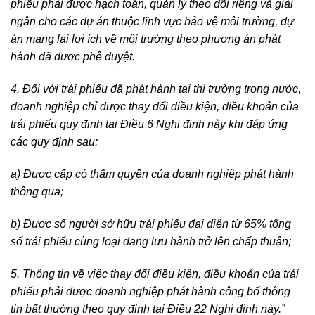
phiếu phải được hạch toán, quản lý theo dõi riêng và giải
ngân cho các dự án thuộc lĩnh vực bảo vệ môi trường, dự
án mang lại lợi ích về môi trường theo phương án phát
hành đã được phê duyệt.
4. Đối với trái phiếu đã phát hành tại thị trường trong nước,
doanh nghiệp chỉ được thay đổi điều kiện, điều khoản của
trái phiếu quy định tại Điều 6 Nghị định này khi đáp ứng
các quy định sau:
a) Được cấp có thẩm quyền của doanh nghiệp phát hành
thông qua;
b) Được số người sở hữu trái phiếu đại diện từ 65% tổng
số trái phiếu cùng loại đang lưu hành trở lên chấp thuận;
5. Thông tin về việc thay đổi điều kiện, điều khoản của trái
phiếu phải được doanh nghiệp phát hành công bố thông
tin bất thường theo quy định tại Điều 22 Nghị định này.”