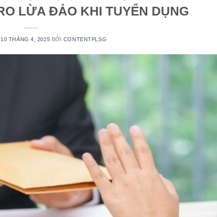
RO LỪA ĐẢO KHI TUYỂN DỤNG
N
10 THÁNG 4, 2025
BỞI
CONTENTPLSG