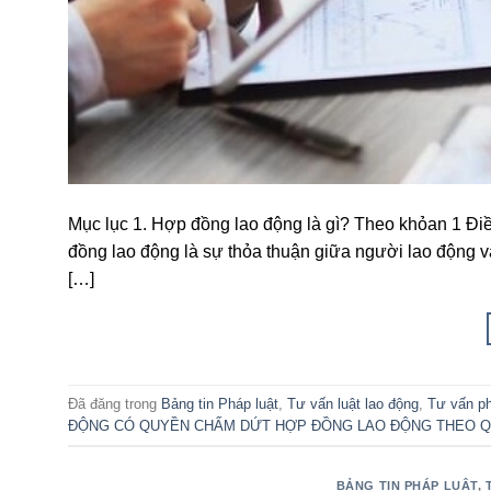
Mục lục 1. Hợp đồng lao động là gì? Theo khỏan 1 Đi
đồng lao động là sự thỏa thuận giữa người lao động và
[…]
Đã đăng trong
Bảng tin Pháp luật
,
Tư vấn luật lao động
,
Tư vấn ph
ĐỘNG CÓ QUYỀN CHẤM DỨT HỢP ĐỒNG LAO ĐỘNG THEO Q
BẢNG TIN PHÁP LUẬT
,