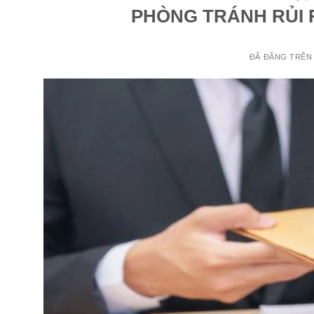
PHÒNG TRÁNH RỦI 
ĐÃ ĐĂNG TRÊ