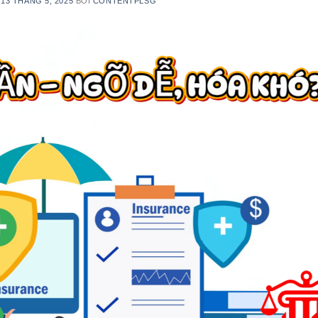
N
13 THÁNG 5, 2025
BỞI
CONTENTPLSG