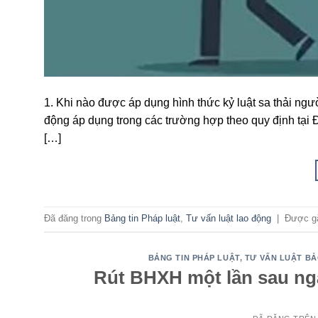
1. Khi nào được áp dụng hình thức kỷ luật sa thải ngư
động áp dụng trong các trường hợp theo quy định tại 
[…]
Đã đăng trong
Bảng tin Pháp luật
,
Tư vấn luật lao động
|
Được g
BẢNG TIN PHÁP LUẬT
,
TƯ VẤN LUẬT BẢ
Rút BHXH một lần sau ng