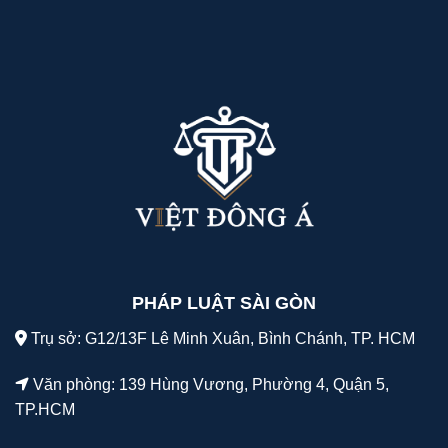
PHÁP LUẬT SÀI GÒN
Trụ sở: G12/13F Lê Minh Xuân, Bình Chánh, TP. HCM
Văn phòng: 139 Hùng Vương, Phường 4, Quận 5,
TP.HCM