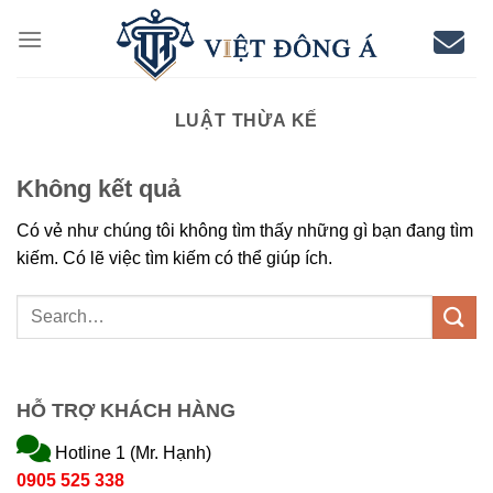
Chuyển
đến
nội
dung
LUẬT THỪA KẾ
Không kết quả
Có vẻ như chúng tôi không tìm thấy những gì bạn đang tìm
kiếm. Có lẽ việc tìm kiếm có thể giúp ích.
HỖ TRỢ KHÁCH HÀNG
Hotline 1 (Mr. Hạnh)
0905 525 338