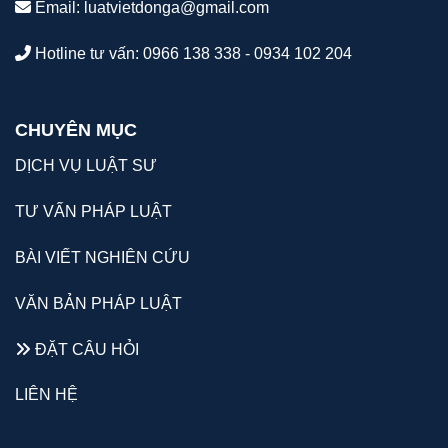
Email:
luatvietdonga@gmail.com
Hotline tư vấn: 0966 138 338 - 0934 102 204
CHUYÊN MỤC
DỊCH VỤ LUẬT SƯ
TƯ VẤN PHÁP LUẬT
BÀI VIẾT NGHIÊN CỨU
VĂN BẢN PHÁP LUẬT
ĐẶT CÂU HỎI
LIÊN HỆ