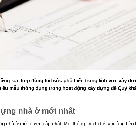
ững loại hợp đồng hết sức phổ biến trong lĩnh vực xây dự
biểu mẫu thông dụng trong hoạt động xây dựng để Quý kh
dựng nhà ở mới nhất
 nhà ở mới được cập nhật, Mọi thông tin chi tiết vui lòng liên