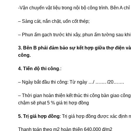
-Vận chuyển vật liệu trong nội bộ công trình. Bên A chỉ
– Sàng cát, nắn chặt, uốn cốt thép;
– Phun ẩm gạch trước khi xây, phun ẩm tường sau khi
3. Bên B phải đảm bảo sự kết hợp giữa thợ điện và
công.
4. Tiến độ thi công
.:
– Ngày bắt đầu thi công: Từ ngày …/ ……. /20…….
– Thời gian hoàn thiện kết thúc thi công bàn giao cô
chậm sẽ phạt 5 % giá trị hợp đồng
5. Trị giá hợp đồng
: Trị giá hợp đồng được xác định 
Thanh toán theo m2 hoàn thiện 640.000 đ/m2