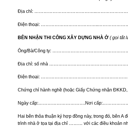
Địa chỉ: …………………………………..……………
Điện thoại: ………………………………..…………
BÊN NHẬN THI CÔNG XÂY DỰNG NHÀ Ở
( gọi tắt
Ông/Bà/Công ty: ………………………………………
Địa chỉ: số nhà ……………………………………
Điện thoại: ……………………………………………
Chứng chỉ hành nghề (hoặc Giấy Chứng nhận ĐKKD
Ngày cấp:………………………….Nơi cấp:………
Hai bên thỏa thuận ký hợp đồng này, trong đó, bên A
trình nhà ở tọa tại địa chỉ ……… với các điều khoản n