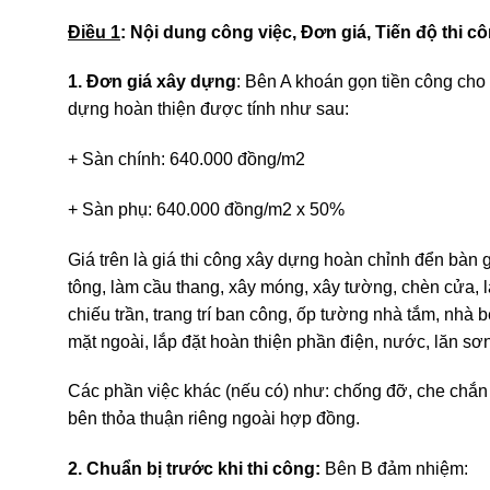
Điều 1
: Nội dung công việc, Đơn giá, Tiến độ thi c
1. Đơn giá xây dựng
: Bên A khoán gọn tiền công ch
dựng hoàn thiện được tính như sau:
+ Sàn chính: 640.000 đồng/m2
+ Sàn phụ: 640.000 đồng/m2 x 50%
Giá trên là giá thi công xây dựng hoàn chỉnh đển bàn g
tông, làm cầu thang, xây móng, xây tường, chèn cửa, l
chiếu trần, trang trí ban công, ốp tường nhà tắm, nhà 
mặt ngoài, lắp đặt hoàn thiện phần điện, nước, lăn sơn
Các phần việc khác (nếu có) như: chống đỡ, che chắn
bên thỏa thuận riêng ngoài hợp đồng.
2. Chuẩn bị trước khi thi công:
Bên B đảm nhiệm: