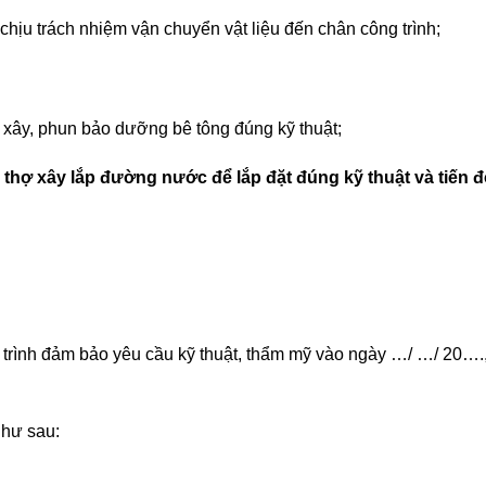
 chịu trách nhiệm vận chuyển vật liệu đến chân công trình;
 xây, phun bảo dưỡng bê tông đúng kỹ thuật;
 thợ xây lắp đường nước để lắp đặt đúng kỹ thuật và tiến đ
ng trình đảm bảo yêu cầu kỹ thuật, thẩm mỹ vào ngày …/ …/ 20….
như sau: