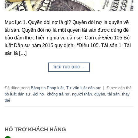
Mục lục 1. Quyền đòi nợ là gì? Quyền đòi nợ là quyền về
tài sản. Quyền đòi nợ là một quyền tài sản được dùng để
bảo đảm thực hiện nghĩa vụ dân sự. Căn cứ Điều 105 Bộ
luật Dân sự năm 2015 quy định: “Điều 105. Tài sản 1. Tài
sản là […]
TIẾP TỤC ĐỌC
→
Đã đăng trong
Bảng tin Pháp luật
,
Tư vấn luật dân sự
|
Được gắn thẻ
bộ luật dân sự
,
đòi nợ
,
không trả nợ
,
người thân
,
quyền
,
tài sản
,
thay
thế
HỖ TRỢ KHÁCH HÀNG