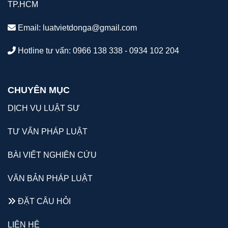
TP.HCM
Email:
luatvietdonga@gmail.com
Hotline tư vấn: 0966 138 338 - 0934 102 204
CHUYÊN MỤC
DỊCH VỤ LUẬT SƯ
TƯ VẤN PHÁP LUẬT
BÀI VIẾT NGHIÊN CỨU
VĂN BẢN PHÁP LUẬT
ĐẶT CÂU HỎI
LIÊN HỆ