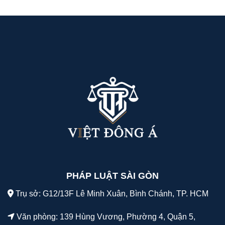
PHÁP LUẬT SÀI GÒN
Trụ sở: G12/13F Lê Minh Xuân, Bình Chánh, TP. HCM
Văn phòng: 139 Hùng Vương, Phường 4, Quận 5,