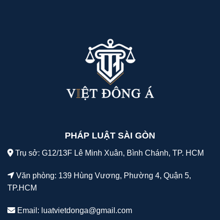
PHÁP LUẬT SÀI GÒN
Trụ sở: G12/13F Lê Minh Xuân, Bình Chánh, TP. HCM
Văn phòng: 139 Hùng Vương, Phường 4, Quận 5,
TP.HCM
Email:
luatvietdonga@gmail.com