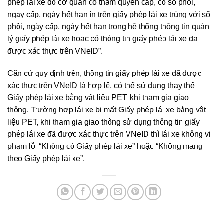
phép lái xe do cơ quan có thẩm quyền cấp, có số phôi,
ngày cấp, ngày hết hạn in trên giấy phép lái xe trùng với số
phôi, ngày cấp, ngày hết hạn trong hệ thống thông tin quản
lý giấy phép lái xe hoặc có thông tin giấy phép lái xe đã
được xác thực trên VNeID”.
Căn cứ quy định trên, thông tin giấy phép lái xe đã được
xác thực trên VNeID là hợp lệ, có thể sử dụng thay thế
Giấy phép lái xe bằng vật liệu PET. khi tham gia giao
thông. Trường hợp lái xe bị mất Giấy phép lái xe bằng vật
liệu PET, khi tham gia giao thông sử dụng thông tin giấy
phép lái xe đã được xác thực trên VNeID thì lái xe không vi
phạm lỗi “Không có Giấy phép lái xe” hoặc “Không mang
theo Giấy phép lái xe”.