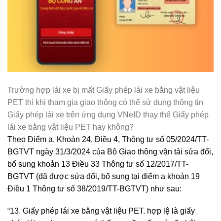
Trường hợp lái xe bị mất Giấy phép lái xe bằng vật liệu
PET thì khi tham gia giao thông có thể sử dụng thông tin
Giấy phép lái xe trên ứng dụng VNeID thay thế Giấy phép
lái xe bằng vật liệu PET hay không?
Theo Điểm a, Khoản 24, Điều 4, Thông tư số 05/2024/TT-
BGTVT ngày 31/3/2024 của Bộ Giao thông vận tải sửa đổi,
bổ sung khoản 13 Điều 33 Thông tư số 12/2017/TT-
BGTVT (đã được sửa đổi, bổ sung tại điểm a khoản 19
Điều 1 Thông tư số 38/2019/TT-BGTVT) như sau:
“13. Giấy phép lái xe bằng vật liệu PET. hợp lệ là giấy