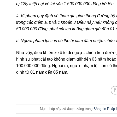
c) Gây thiệt hại về tài sản 1.500.000.000 đồng trở lên.
4. Vi phạm quy định về tham gia giao thông đường bộ 
trong các điểm a, b và c khoản 3 Điều này nếu không đ
50.000.000 đồng, phạt cải tạo không giam giữ đến 01 
5. Người phạm tội còn có thể bị cấm đảm nhiệm chức 
Như vậy, điều khiển xe ô tô đi ngược chiều trên đường
hình sự phạt cải tạo không giam giữ đến 03 năm hoặc 
100.000.000 đồng. Ngoài ra, người phạm tội còn có t
định từ 01 năm đến 05 năm.
Mục nhập này đã được đăng trong
Bảng tin Pháp l