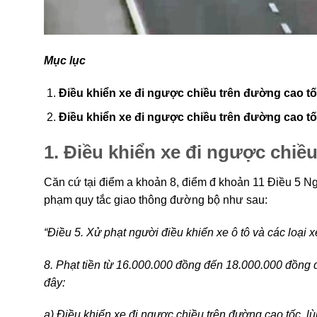
Mục lục
Điều khiển xe đi ngược chiều trên đường cao tốc
Điều khiển xe đi ngược chiều trên đường cao tốc
1.
Điều khiển xe đi ngược chiều
Căn cứ tại điểm a khoản 8, điểm đ khoản 11 Điều 5 Ng
phạm quy tắc giao thông đường bộ như sau:
“Điều 5. Xử phạt người điều khiển xe ô tô và các loại 
8. Phạt tiền từ 16.000.000 đồng đến 18.000.000 đồng đ
đây:
a) Điều khiển xe đi ngược chiều trên đường cao tốc, lù