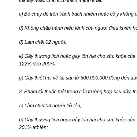
ma túy hoặc chất kích thích mạnh khác;
c) Bỏ chạy để trốn tránh trách nhiệm hoặc cố ý không 
d) Không chấp hành hiệu lệnh của người điều khiển h
đ) Làm chết 02 người;
e) Gây thương tích hoặc gây tổn hại cho sức khỏe của 
122% đến 200%;
g) Gây thiệt hại về tài sản từ 500.000.000 đồng đến d
3. Phạm tội thuộc một trong các trường hợp sau đây, th
a) Làm chết 03 người trở lên;
b) Gây thương tích hoặc gây tổn hại cho sức khỏe của 
201% trở lên;