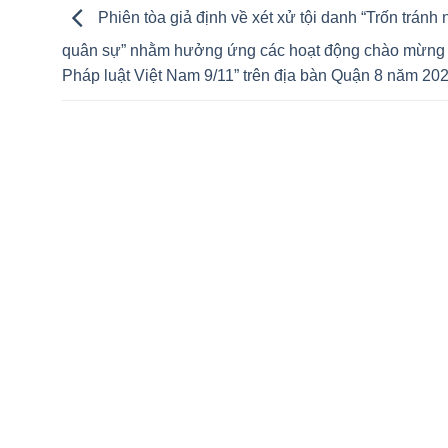
Phiên tòa giả định về xét xử tội danh “Trốn tránh 
quân sự” nhằm hưởng ứng các hoạt động chào mừng
Pháp luật Việt Nam 9/11” trên địa bàn Quận 8 năm 20