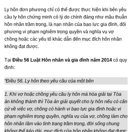
Ly hôn đơn phương chỉ có thể được thực hiện khi bên yêu
cầu ly hôn chứng minh có lý do chính đáng như mâu thuẫn
hôn nhân trầm trọng, là nạn nhân của bạo lực gia đình, đối
phương vi phạm nghiêm trọng quyền và nghĩa vụ vợ
chồng hoặc các yếu tố khác dẫn đến mục đích hôn nhân
không đạt được.
Tại
Điều 56 Luật Hôn nhân và gia đình năm 2014
có quy
định:
“Điều 56. Ly hôn theo yêu cầu của một bên
1. Khi vợ hoặc chồng yêu cầu ly hôn mà hòa giải tại Tòa
án không thành thì Tòa án giải quyết cho ly hôn nếu có căn
cứ về việc vợ, chồng có hành vi bạo lực gia đình hoặc vi
phạm nghiêm trọng quyền, nghĩa vụ của vợ, chồng làm cho
hôn nhân lâm vào tình trạng trầm trọng, đời sống chung
không thể kéo dài, mục đích của hôn nhân không đạt được.