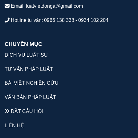
Email:
luatvietdonga@gmail.com
Hotline tư vấn: 0966 138 338 - 0934 102 204
CHUYÊN MỤC
DỊCH VỤ LUẬT SƯ
TƯ VẤN PHÁP LUẬT
BÀI VIẾT NGHIÊN CỨU
VĂN BẢN PHÁP LUẬT
ĐẶT CÂU HỎI
LIÊN HỆ