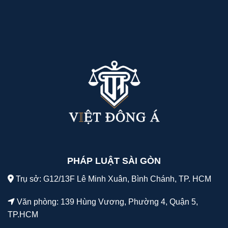
PHÁP LUẬT SÀI GÒN
Trụ sở: G12/13F Lê Minh Xuân, Bình Chánh, TP. HCM
Văn phòng: 139 Hùng Vương, Phường 4, Quận 5,
TP.HCM