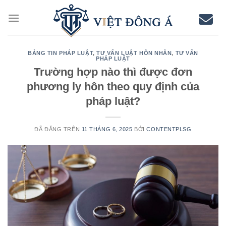
Chuyển
đến
nội
dung
BẢNG TIN PHÁP LUẬT
,
TƯ VẤN LUẬT HÔN NHÂN
,
TƯ VẤN
PHÁP LUẬT
Trường hợp nào thì được đơn
phương ly hôn theo quy định của
pháp luật?
ĐÃ ĐĂNG TRÊN
11 THÁNG 6, 2025
BỞI
CONTENTPLSG