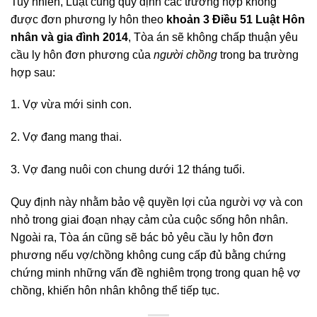
Tuy nhiên, Luật cũng quy định các trường hợp không
được đơn phương ly hôn theo
khoản 3 Điều 51 Luật Hôn
nhân và gia đình 2014
, Tòa án sẽ không chấp thuận yêu
cầu ly hôn đơn phương của
người chồng
trong ba trường
hợp sau:
1. Vợ vừa mới sinh con.
2. Vợ đang mang thai.
3. Vợ đang nuôi con chung dưới 12 tháng tuổi.
Quy định này nhằm bảo vệ quyền lợi của người vợ và con
nhỏ trong giai đoạn nhạy cảm của cuộc sống hôn nhân.
Ngoài ra, Tòa án cũng sẽ bác bỏ yêu cầu ly hôn đơn
phương nếu vợ/chồng không cung cấp đủ bằng chứng
chứng minh những vấn đề nghiêm trọng trong quan hệ vợ
chồng, khiến hôn nhân không thể tiếp tục.