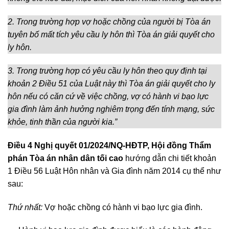
2. Trong trường hợp vợ hoặc chồng của người bị Tòa án
tuyên bố mất tích yêu cầu ly hôn thì Tòa án giải quyết cho
ly hôn.
3. Trong trường hợp có yêu cầu ly hôn theo quy định tại
khoản 2 Điều 51 của Luật này thì Tòa án giải quyết cho ly
hôn nếu có căn cứ về việc chồng, vợ có hành vi bạo lực
gia đình làm ảnh hưởng nghiêm trọng đến tính mạng, sức
khỏe, tinh thần của người kia.”
Điều 4 Nghị quyết 01/2024/NQ-HĐTP, Hội đồng Thẩm
phán Tòa án nhân dân tối cao
hướng dẫn chi tiết khoản
1 Điều 56 Luật Hôn nhân và Gia đình năm 2014 cụ thể như
sau:
Thứ nhất:
Vợ hoặc chồng có hành vi bạo lực gia đình.