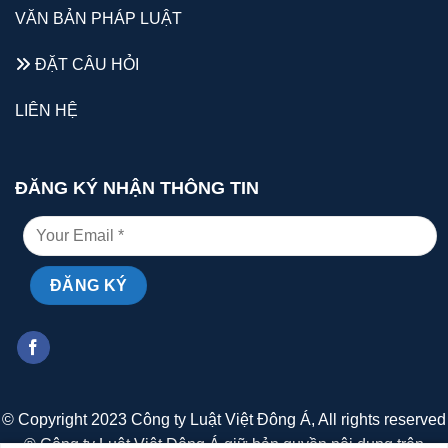
VĂN BẢN PHÁP LUẬT
ĐẶT CÂU HỎI
LIÊN HỆ
ĐĂNG KÝ NHẬN THÔNG TIN
© Copyright 2023 Công ty Luật Việt Đông Á, All rights reserved
® Công ty Luật Việt Đông Á giữ bản quyền nội dung trên