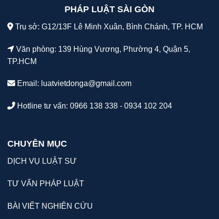
PHÁP LUẬT SÀI GÒN
Trụ sở: G12/13F Lê Minh Xuân, Bình Chánh, TP. HCM
Văn phòng: 139 Hùng Vương, Phường 4, Quận 5,
TP.HCM
Email:
luatvietdonga@gmail.com
Hotline tư vấn: 0966 138 338 - 0934 102 204
CHUYÊN MỤC
DỊCH VỤ LUẬT SƯ
TƯ VẤN PHÁP LUẬT
BÀI VIẾT NGHIÊN CỨU