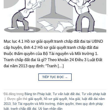
Mục lục 4.1 Hồ sơ giải quyết tranh chấp đất đai tại UBND
cấp huyện, tỉnh 4.2 Hồ sơ giải quyết tranh chấp đất đai
thuộc thẩm quyền của Bộ Tài nguyên và Môi trường 1.
Tranh chấp đất đai là gì? Theo khoản 24 Điều 3 Luật Đất
đai năm 2013 quy định: “Tranh […]
TIẾP TỤC ĐỌC
→
Đã đăng trong
Bảng tin Pháp luật
,
Tư vấn luật đất đai
,
Tư vấn pháp luật
|
Được gắn thẻ
giải quyết
,
hồ sơ giải quyết
,
hòa giải
,
luật đất đai năm
2013
,
Sở Tài nguyên và Môi trường
,
thẩm quyền
,
theo quy định pháp
luật
,
tranh chấp đất đai
,
Uỷ ban nhân dân