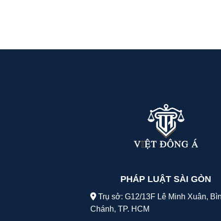
PHÁP LUẬT SÀI GÒN
Trụ sở: G12/13F Lê Minh Xuân, Bì
Chánh, TP. HCM