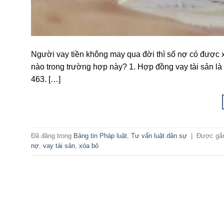
Người vay tiền không may qua đời thì số nợ có được x
nào trong trường hợp này? 1. Hợp đồng vay tài sản là
463. […]
Đã đăng trong
Bảng tin Pháp luật
,
Tư vấn luật dân sự
|
Được gắ
nợ
,
vay tài sản
,
xóa bỏ