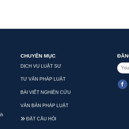
CHUYÊN MỤC
ĐĂN
DỊCH VỤ LUẬT SƯ
TƯ VẤN PHÁP LUẬT
BÀI VIẾT NGHIÊN CỨU
VĂN BẢN PHÁP LUẬT
nh
ĐẶT CÂU HỎI