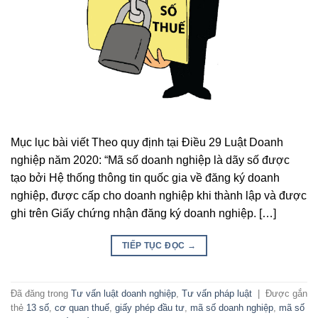
Mục lục bài viết Theo quy định tại Điều 29 Luật Doanh
nghiệp năm 2020: “Mã số doanh nghiệp là dãy số được
tạo bởi Hệ thống thông tin quốc gia về đăng ký doanh
nghiệp, được cấp cho doanh nghiệp khi thành lập và được
ghi trên Giấy chứng nhận đăng ký doanh nghiệp. […]
TIẾP TỤC ĐỌC
→
Đã đăng trong
Tư vấn luật doanh nghiệp
,
Tư vấn pháp luật
|
Được gắn
thẻ
13 số
,
cơ quan thuế
,
giấy phép đầu tư
,
mã số doanh nghiệp
,
mã số