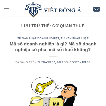
Chuyển
đến
nội
dung
LƯU TRỮ THẺ:
CƠ QUAN THUẾ
TƯ VẤN LUẬT DOANH NGHIỆP
,
TƯ VẤN PHÁP LUẬT
Mã số doanh nghiệp là gì? Mã số doanh
nghiệp có phải mã số thuế không?
ĐÃ ĐĂNG TRÊN
27 THÁNG 12, 2023
BỞI
CONTENTPLSG