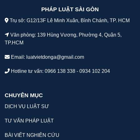
PHÁP LUẬT SÀI GÒN
Trụ sở: G12/13F Lê Minh Xuân, Bình Chánh, TP. HCM
Văn phòng: 139 Hùng Vương, Phường 4, Quận 5,
TP.HCM
Email:
luatvietdonga@gmail.com
Hotline tư vấn: 0966 138 338 - 0934 102 204
CHUYÊN MỤC
DỊCH VỤ LUẬT SƯ
TƯ VẤN PHÁP LUẬT
BÀI VIẾT NGHIÊN CỨU