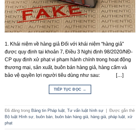
1. Khái niệm về hàng giả Đối với khái niệm “hàng giả”
được quy định tại khoản 7, Điều 3 Nghị định 98/2020/NĐ-
CP quy định xử phạt vi phạm hành chính trong hoạt động
thương mại, sản xuất, buôn bán hàng giả, hàng cấm và
bảo vệ quyền lợi người tiêu dùng như sau: […]
TIẾP TỤC ĐỌC
→
Đã đăng trong
Bảng tin Pháp luật
,
Tư vấn luật hình sự
|
Được gắn thẻ
Bộ luật Hình sự
,
buôn bán
,
buôn bán hàng giả
,
hàng giả
,
pháp luật
,
xử
phạt