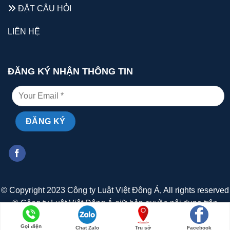
ĐẶT CÂU HỎI
LIÊN HỆ
ĐĂNG KÝ NHẬN THÔNG TIN
© Copyright 2023 Công ty Luật Việt Đông Á, All rights reserved
® Công ty Luật Việt Đông Á giữ bản quyền nội dung trên
website này
Gọi điện
Chat Zalo
Trụ sở
Facebook