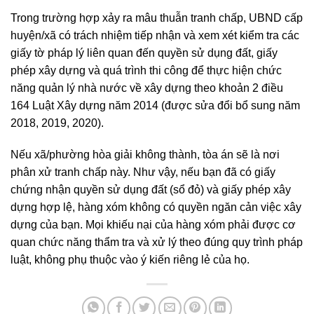
Trong trường hợp xảy ra mâu thuẫn tranh chấp, UBND cấp
huyện/xã có trách nhiệm tiếp nhận và xem xét kiểm tra các
giấy tờ pháp lý liên quan đến quyền sử dụng đất, giấy
phép xây dựng và quá trình thi công để thực hiện chức
năng quản lý nhà nước về xây dựng theo khoản 2 điều
164 Luật Xây dựng năm 2014 (được sửa đổi bổ sung năm
2018, 2019, 2020).
Nếu xã/phường hòa giải không thành, tòa án sẽ là nơi
phân xử tranh chấp này. Như vậy, nếu bạn đã có giấy
chứng nhận quyền sử dụng đất (sổ đỏ) và giấy phép xây
dựng hợp lệ, hàng xóm không có quyền ngăn cản việc xây
dựng của bạn. Mọi khiếu nại của hàng xóm phải được cơ
quan chức năng thẩm tra và xử lý theo đúng quy trình pháp
luật, không phụ thuộc vào ý kiến riêng lẻ của họ.