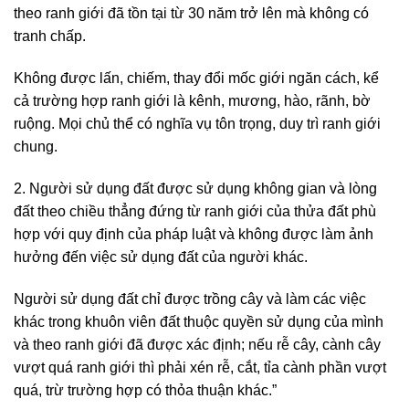
theo ranh giới đã tồn tại từ 30 năm trở lên mà không có
tranh chấp.
Không được lấn, chiếm, thay đổi mốc giới ngăn cách, kể
cả trường hợp ranh giới là kênh, mương, hào, rãnh, bờ
ruộng. Mọi chủ thể có nghĩa vụ tôn trọng, duy trì ranh giới
chung.
2. Người sử dụng đất được sử dụng không gian và lòng
đất theo chiều thẳng đứng từ ranh giới của thửa đất phù
hợp với quy định của pháp luật và không được làm ảnh
hưởng đến việc sử dụng đất của người khác.
Người sử dụng đất chỉ được trồng cây và làm các việc
khác trong khuôn viên đất thuộc quyền sử dụng của mình
và theo ranh giới đã được xác định; nếu rễ cây, cành cây
vượt quá ranh giới thì phải xén rễ, cắt, tỉa cành phần vượt
quá, trừ trường hợp có thỏa thuận khác.”