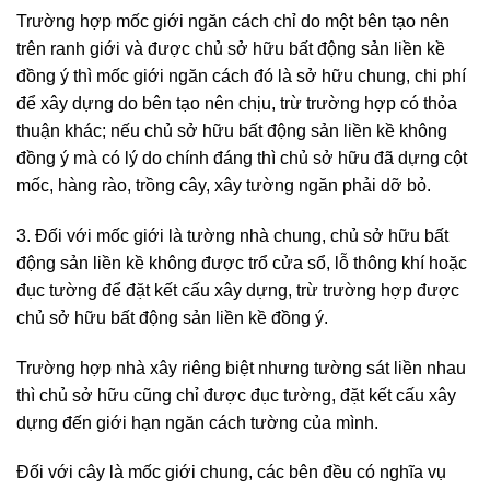
Trường hợp mốc giới ngăn cách chỉ do một bên tạo nên
trên ranh giới và được chủ sở hữu bất động sản liền kề
đồng ý thì mốc giới ngăn cách đó là sở hữu chung, chi phí
để xây dựng do bên tạo nên chịu, trừ trường hợp có thỏa
thuận khác; nếu chủ sở hữu bất động sản liền kề không
đồng ý mà có lý do chính đáng thì chủ sở hữu đã dựng cột
mốc, hàng rào, trồng cây, xây tường ngăn phải dỡ bỏ.
3. Đối với mốc giới là tường nhà chung, chủ sở hữu bất
động sản liền kề không được trổ cửa sổ, lỗ thông khí hoặc
đục tường để đặt kết cấu xây dựng, trừ trường hợp được
chủ sở hữu bất động sản liền kề đồng ý.
Trường hợp nhà xây riêng biệt nhưng tường sát liền nhau
thì chủ sở hữu cũng chỉ được đục tường, đặt kết cấu xây
dựng đến giới hạn ngăn cách tường của mình.
Đối với cây là mốc giới chung, các bên đều có nghĩa vụ