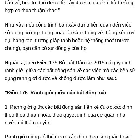
bảo vệ; hoa lợi thu được từ cây được chia đều, trừ trường
hợp có thỏa thuận khác.”
Như vậy, nếu công trình bạn xây dựng liên quan đến việc
sử dụng tường chung hoặc tài sản chung với hàng xóm (ví
dụ: hàng rào, tường giáp ranh hoặc hệ thống thoát nước
chung), bạn cần có sự đồng ý của họ.
Ngoài ra, theo Điều 175 Bộ luật Dân sự 2015 có quy định
ranh giới giữa các bất động sản về các việc mà các bên sử
dụng ranh giới được và không được làm như sau:.
“Điều 175. Ranh giới giữa các bất động sản
1. Ranh giới giữa các bất động sản liền kề được xác định
theo thỏa thuận hoặc theo quyết định của cơ quan nhà
nước có thẩm quyền.
Ranh giới cũng có thể được xác định theo tập quán hoặc