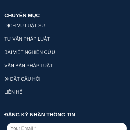
CHUYÊN MỤC
DỊCH VỤ LUẬT SƯ
TƯ VẤN PHÁP LUẬT
BÀI VIẾT NGHIÊN CỨU
VĂN BẢN PHÁP LUẬT
ĐẶT CÂU HỎI
LIÊN HỆ
ĐĂNG KÝ NHẬN THÔNG TIN