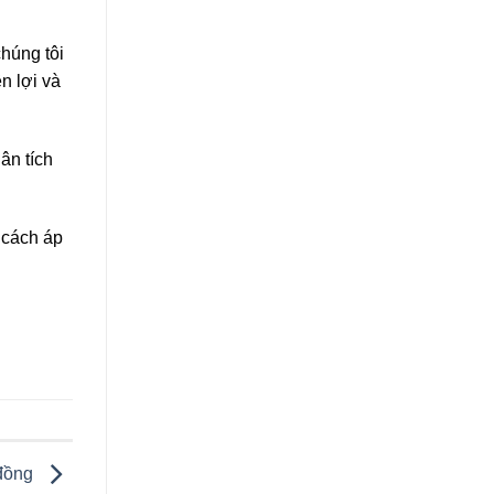
húng tôi
n lợi và
ân tích
t cách áp
 đồng