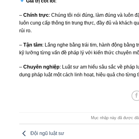
Giá trị cốt lõi
:
–
Chính trực
: Chúng tôi nói đúng, làm đúng và luôn 
luôn cung cấp thông tin trung thực, đầy đủ và khách q
rủi ro.
–
Tận tâm
: Lắng nghe bằng trái tim, hành động bằng 
kỹ lưỡng từng vấn đề pháp lý với kiến thức chuyên mô
–
Chuyên nghiệp
: Luật sư am hiểu sâu sắc về pháp lu
dụng pháp luật một cách linh hoạt, hiệu quả cho từng t
Mục nhập này đã được đă
Đội ngũ luật sư