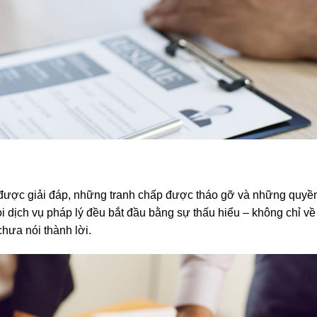
được giải đáp, những tranh chấp được tháo gỡ và những quyền
ọi dịch vụ pháp lý đều bắt đầu bằng sự thấu hiểu – không chỉ về 
hưa nói thành lời.