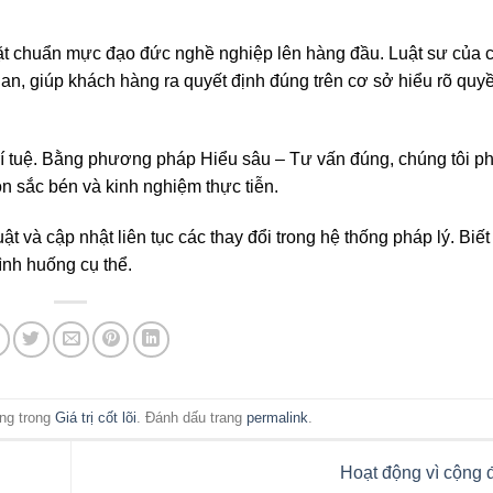
đặt chuẩn mực đạo đức nghề nghiệp lên hàng đầu. Luật sư của c
uan, giúp khách hàng ra quyết định đúng trên cơ sở hiểu rõ quyề
trí tuệ. Bằng phương pháp Hiểu sâu – Tư vấn đúng, chúng tôi ph
n sắc bén và kinh nghiệm thực tiễn.
ật và cập nhật liên tục các thay đổi trong hệ thống pháp lý. Biế
ình huống cụ thể.
ng trong
Giá trị cốt lõi
. Đánh dấu trang
permalink
.
Hoạt động vì cộng