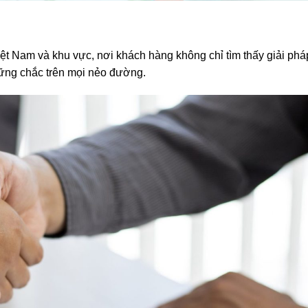
iệt Nam và khu vực, nơi khách hàng không chỉ tìm thấy giải phá
vững chắc trên mọi nẻo đường.