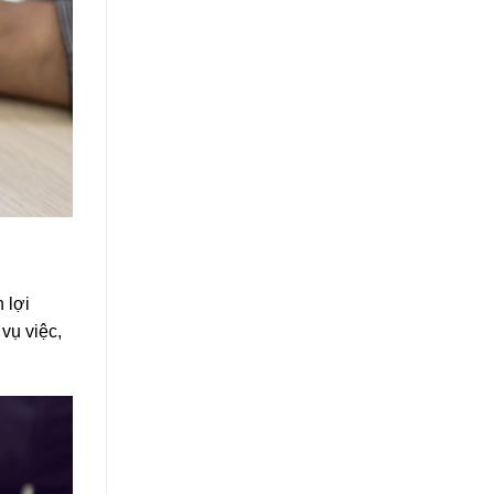
 lợi
vụ việc,