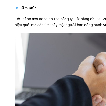
Tầm nhìn
:
Trở thành một trong những công ty luật hàng đầu tại V
hiệu quả, mà còn tìm thấy một người bạn đồng hành 