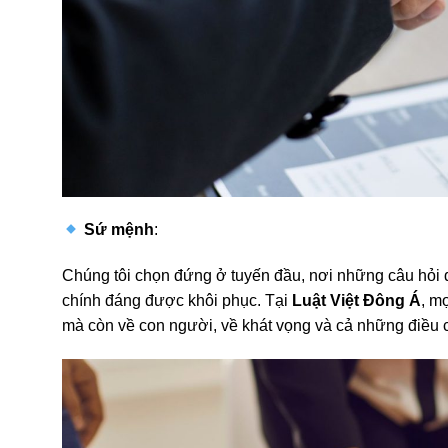
Sứ mệnh
:
Chúng tôi chọn đứng ở tuyến đầu, nơi những câu hỏi 
chính đáng được khôi phục. Tại
Luật Việt Đông Á
, m
mà còn về con người, về khát vọng và cả những điều c