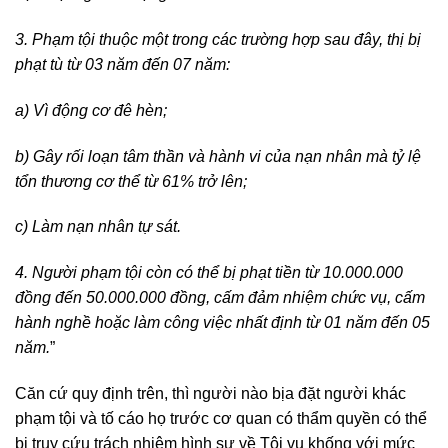
3. Phạm tội thuộc một trong các trường hợp sau đây, thị bị
phạt tù từ 03 năm đến 07 năm:
a) Vì động cơ đê hèn;
b) Gây rối loạn tâm thần và hành vi của nạn nhân mà tỷ lệ
tổn thương cơ thể từ 61% trở lên;
c) Làm nạn nhân tự sát.
4. Người phạm tội còn có thể bị phạt tiền từ 10.000.000
đồng đến 50.000.000 đồng, cấm đảm nhiệm chức vụ, cấm
hành nghề hoặc làm công việc nhất định từ 01 năm đến 05
năm.
”
Căn cứ quy định trên, thì người nào bịa đặt người khác
phạm tội và tố cáo họ trước cơ quan có thẩm quyền có thể
bị truy cứu trách nhiệm hình sự về Tội vu khống với mức