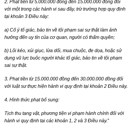
2. Phạt tiền từ 5.000.000 đồng đến 15.000.000 đồng đối
với một trong các hành vi sau đây, trừ trường hợp quy định
tại khoản 3 Điều này:
a) Cố ý tố giác, báo tin về tội phạm sai sự thật làm ảnh
hưởng đến uy tín của cơ quan, người có thẩm quyền;
b) Lôi kéo, xúi giục, lừa dối, mua chuộc, đe dọa, hoặc sử
dụng vũ lực buộc người khác tố giác, báo tin về tội phạm
sai sự thật.
3. Phạt tiền từ 15.000.000 đồng đến 30.000.000 đồng đối
với luật sư thực hiện hành vi quy định tại khoản 2 Điều này.
4. Hình thức phạt bổ sung:
Tịch thu tang vật, phương tiện vi phạm hành chính đối với
hành vi quy định tại các khoản 1, 2 và 3 Điều này.
”