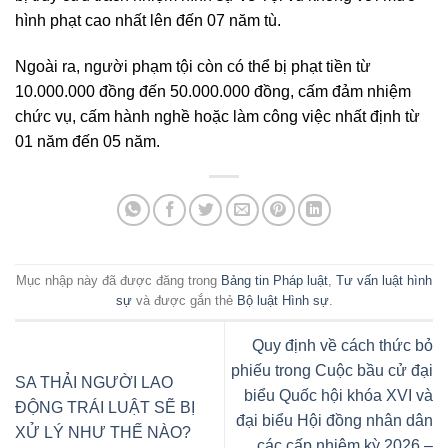
hình phạt cao nhất lên đến 07 năm tù.
Ngoài ra, người phạm tội còn có thể bị phạt tiền từ
10.000.000 đồng đến 50.000.000 đồng, cấm đảm nhiệm
chức vụ, cấm hành nghề hoặc làm công việc nhất định từ
01 năm đến 05 năm.
Mục nhập này đã được đăng trong
Bảng tin Pháp luật
,
Tư vấn luật hình
sự
và được gắn thẻ
Bộ luật Hình sự
.
Quy định về cách thức bỏ
phiếu trong Cuộc bầu cử đại
SA THẢI NGƯỜI LAO
biểu Quốc hội khóa XVI và
ĐỘNG TRÁI LUẬT SẼ BỊ
đại biểu Hội đồng nhân dân
XỬ LÝ NHƯ THẾ NÀO?
các cấp nhiệm kỳ 2026 –