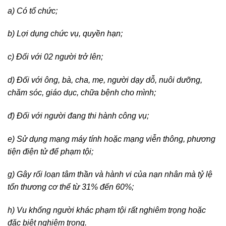
a) Có tổ chức;
b) Lợi dụng chức vụ, quyền hạn;
c) Đối với 02 người trở lên;
d) Đối với ông, bà, cha, mẹ, người dạy dỗ, nuôi dưỡng,
chăm sóc, giáo dục, chữa bệnh cho mình;
đ) Đối với người đang thi hành công vụ;
e) Sử dụng mạng máy tính hoặc mạng viễn thông, phương
tiện điện tử để phạm tội;
g) Gây rối loạn tâm thần và hành vi của nạn nhân mà tỷ lệ
tổn thương cơ thể từ 31% đến 60%;
h) Vu khống người khác phạm tội rất nghiêm trọng hoặc
đặc biệt nghiêm trọng.