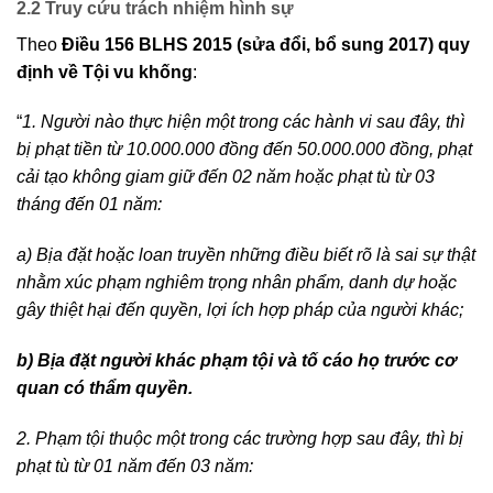
2.2 Truy cứu trách nhiệm hình sự
Theo
Điều 156 BLHS 2015 (sửa đổi, bổ sung 2017) quy
định về Tội vu khống
:
“
1. Người nào thực hiện một trong các hành vi sau đây, thì
bị phạt tiền từ 10.000.000 đồng đến 50.000.000 đồng, phạt
cải tạo không giam giữ đến 02 năm hoặc phạt tù từ 03
tháng đến 01 năm:
a) Bịa đặt hoặc loan truyền những điều biết rõ là sai sự thật
nhằm xúc phạm nghiêm trọng nhân phẩm, danh dự hoặc
gây thiệt hại đến quyền, lợi ích hợp pháp của người khác;
b) Bịa đặt người khác phạm tội và tố cáo họ trước cơ
quan có thẩm quyền.
2. Phạm tội thuộc một trong các trường hợp sau đây, thì bị
phạt tù từ 01 năm đến 03 năm: