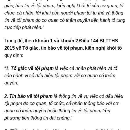
giác, báo tin về tội phạm, kiến nghị khởi tố của cơ quan, tổ
chức, cá nhân, lời khai của người phạm tội tự thú và thông
tin về tội phạm do cơ quan có thẩm quyền tiến hành tố tụng
trực tiếp phát hiện.”
Trong đó, theo
khoản 1 và khoản 2 Điều 144 BLTTHS
2015 về Tố giác, tin báo về tội phạm, kiến nghị khởi tố
quy định:
“
1.
Tố giác về tội phạm
là việc cá nhân phát hiện và tố
cáo hành vi có dấu hiệu tội phạm với cơ quan có thẩm
quyền.
2.
Tin báo về tội phạm
là thông tin về vụ việc có dấu hiệu
tội phạm do cơ quan, tổ chức, cá nhân thông báo với cơ
quan có thẩm quyền hoặc thông tin về tội phạm trên
phương tiện thông tin đại chúng.
”