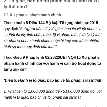
2. Tố giác, báo tin tội phạm sai sự thật bị xử
lý thế nào?
2.1 Xử phạt vi phạm hành chính
Theo
khoản 5 Điều 144 Bộ luật Tố tụng hình sự 2015
quy định “
5. Người nào cố ý tố giác, báo tin về tội phạm sai
sự thật thì tùy tính chất, mức độ vi phạm mà bị xử lý kỷ luật,
xử phạt vi phạm hành chính hoặc bị truy cứu trách nhiệm
hình sự theo quy định của luật.
”
Theo
Điều 9 Pháp lệnh 02/2022/UBTVQH15 Xử phạt vi
phạm hành chính đối với hành vi cản trở hoạt động tố
tụng
quy định:
“
Điều 9. Hành vi tố giác, báo tin về tội phạm sai sự thật
1.
Phạt tiền từ 1.000.000 đồng đến 5.000.000 đồng đối với
hành vi tố giác, báo tin về tội phạm sai sự thật.