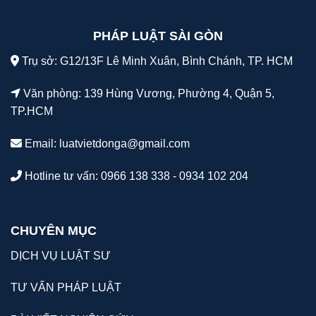
PHÁP LUẬT SÀI GÒN
Trụ sở: G12/13F Lê Minh Xuân, Bình Chánh, TP. HCM
Văn phòng: 139 Hùng Vương, Phường 4, Quận 5,
TP.HCM
Email:
luatvietdonga@gmail.com
Hotline tư vấn: 0966 138 338 - 0934 102 204
CHUYÊN MỤC
DỊCH VỤ LUẬT SƯ
TƯ VẤN PHÁP LUẬT