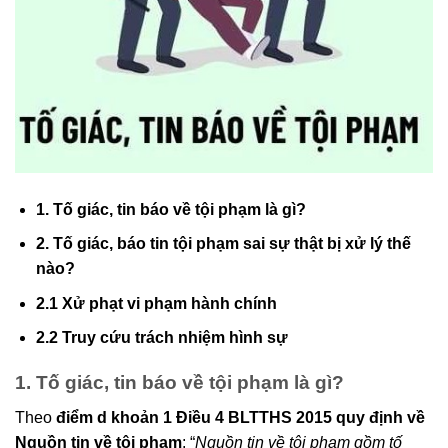
1. Tố giác, tin báo về tội phạm là gì?
2. Tố giác, báo tin tội phạm sai sự thật bị xử lý thế
nào?
2.1 Xử phạt vi phạm hành chính
2.2 Truy cứu trách nhiệm hình sự
1. Tố giác, tin báo về tội phạm là gì?
Theo
điểm
d khoản 1 Điều 4 BLTTHS 2015 quy định về
Nguồn tin về tội phạm
: “
Nguồn tin về tội phạm gồm tố