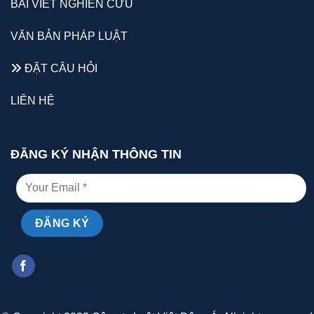
BÀI VIẾT NGHIÊN CỨU
VĂN BẢN PHÁP LUẬT
ĐẶT CÂU HỎI
LIÊN HỆ
ĐĂNG KÝ NHẬN THÔNG TIN