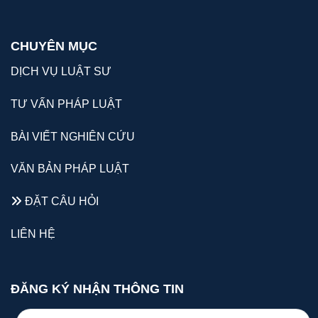
CHUYÊN MỤC
DỊCH VỤ LUẬT SƯ
TƯ VẤN PHÁP LUẬT
BÀI VIẾT NGHIÊN CỨU
VĂN BẢN PHÁP LUẬT
ĐẶT CÂU HỎI
LIÊN HỆ
ĐĂNG KÝ NHẬN THÔNG TIN