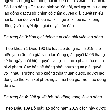
người sử dụng lao động đặt trụ sở chính. Chánh Thanh tra
Sở Lao động – Thương binh và Xã hội, nơi người sử dụng
lao động đặt trụ sở chính có thẩm quyền giải quyết khiếu
nại lần hai đối với khiếu nại khi người khiếu nại không
đồng ý với quyết định giải quyết lần đầu.
Phương án 3:
Hòa giải thông qua Hòa giải viên lao động
Theo khoản 1 Điều 190 Bộ luật lao động năm 2019, thời
hiệu yêu cầu hòa giải viên lao động giải quyết là 06 tháng
kể từ ngày phát hiện quyền và lợi ích hợp pháp của mình
bị vi phạm. Các bên sẽ thống nhất phương án giải quyết
với nhau. Trường hợp không thỏa thuận được, người lao
động có thể xem xét phương án mà hòa giải viên lao động
đưa ra.
Phương án 4:
Giải quyết bởi Hội đồng trọng tài lao động
Theo Điều 189 Bộ luật lao động năm 2019 cách này được