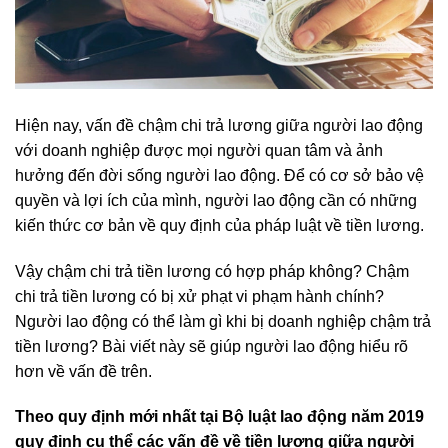
Hiện nay, vấn đề chậm chi trả lương giữa người lao động
với doanh nghiệp được mọi người quan tâm và ảnh
hưởng đến đời sống người lao động. Để có cơ sở bảo vệ
quyền và lợi ích của mình, người lao động cần có những
kiến thức cơ bản về quy định của pháp luật về tiền lương.
Vậy chậm chi trả tiền lương có hợp pháp không? Chậm
chi trả tiền lương có bị xử phạt vi phạm hành chính?
Người lao động có thể làm gì khi bị doanh nghiệp chậm trả
tiền lương? Bài viết này sẽ giúp người lao động hiểu rõ
hơn về vấn đề trên.
Theo quy định mới nhất tại Bộ luật lao động năm 2019
quy định cụ thể các vấn đề về tiền lương giữa người