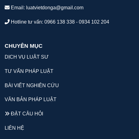
Email:
luatvietdonga@gmail.com
Hotline tư vấn: 0966 138 338 - 0934 102 204
CHUYÊN MỤC
DỊCH VỤ LUẬT SƯ
TƯ VẤN PHÁP LUẬT
BÀI VIẾT NGHIÊN CỨU
VĂN BẢN PHÁP LUẬT
ĐẶT CÂU HỎI
LIÊN HỆ