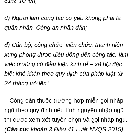
81% trở lên;
d) Người làm công tác cơ yếu không phải là
quân nhân, Công an nhân dân;
đ) Cán bộ, công chức, viên chức, thanh niên
xung phong được điều động đến công tác, làm
việc ở vùng có điều kiện kinh tế – xã hội đặc
biệt khó khăn theo quy định của pháp luật từ
24 tháng trở lên
.”
– Công dân thuộc trường hợp miễn gọi nhập
ngũ theo quy định nếu tình nguyện nhập ngũ
thì được xem xét tuyển chọn và gọi nhập ngũ.
(
Căn cứ:
khoản 3 Điều 41 Luật NVQS 2015)