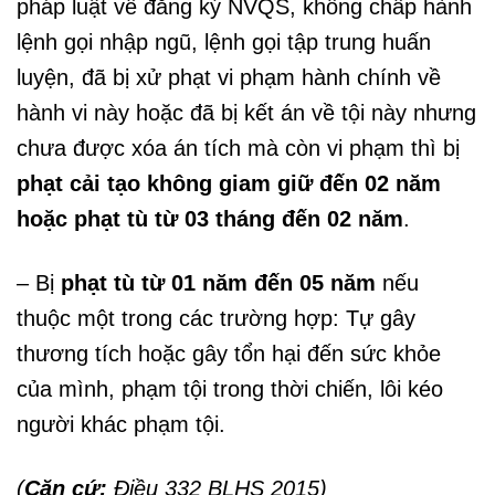
pháp luật về đăng ký NVQS, không chấp hành
lệnh gọi nhập ngũ, lệnh gọi tập trung huấn
luyện, đã bị xử phạt vi phạm hành chính về
hành vi này hoặc đã bị kết án về tội này nhưng
chưa được xóa án tích mà còn vi phạm thì bị
phạt cải tạo không giam giữ đến 02 năm
hoặc phạt tù từ 03 tháng đến 02 năm
.
– Bị
phạt tù từ 01 năm đến 05 năm
nếu
thuộc một trong các trường hợp: Tự gây
thương tích hoặc gây tổn hại đến sức khỏe
của mình, phạm tội trong thời chiến, lôi kéo
người khác phạm tội.
(
Căn cứ:
Điều 332 BLHS 2015)