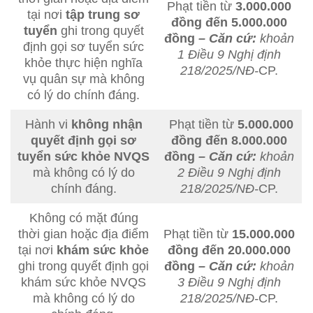
Phạt tiền từ
3.000.000
tại nơi
tập trung sơ
đồng đến 5.000.000
tuyển
ghi trong quyết
đồng
– Căn cứ:
khoản
định gọi sơ tuyển sức
1 Điều 9 Nghị định
khỏe thực hiện nghĩa
218/2025/NĐ-
CP.
vụ quân sự mà không
có lý do chính đáng.
Hành vi
không nhận
Phạt tiền từ
5.000.000
quyết định gọi sơ
đồng đến 8.000.000
tuyển sức khỏe NVQS
đồng
– Căn cứ:
khoản
mà không có lý do
2 Điều 9 Nghị định
chính đáng.
218/2025/NĐ-
CP.
Không có mặt đúng
thời gian hoặc địa điểm
Phạt tiền từ
15.000.000
tại nơi
khám sức khỏe
đồng đến 20.000.000
ghi trong quyết định gọi
đồng
– Căn cứ:
khoản
khám sức khỏe NVQS
3 Điều 9 Nghị định
mà không có lý do
218/2025/NĐ-
CP.