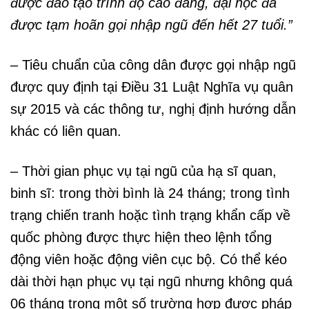
được đào tạo trình độ cao đẳng, đại học đã
được tạm hoãn gọi nhập ngũ đến hết 27 tuổi.”
– Tiêu chuẩn của công dân được gọi nhập ngũ
được quy định tại Điều 31 Luật Nghĩa vụ quân
sự 2015 và các thông tư, nghị định hướng dẫn
khác có liên quan.
– Thời gian phục vụ tại ngũ của hạ sĩ quan,
binh sĩ: trong thời bình là 24 tháng; trong tình
trạng chiến tranh hoặc tình trạng khẩn cấp về
quốc phòng được thực hiện theo lệnh tổng
động viên hoặc động viên cục bộ. Có thể kéo
dài thời hạn phục vụ tại ngũ nhưng không quá
06 tháng trong một số trường hợp được pháp