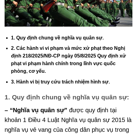
1. Quy định chung về nghĩa vụ quân sự.
2. Các hành vi vi phạm và mức xử phạt theo Nghị
định 218/2025/NĐ-CP ngày 05/8/2025 Quy định xử
phạt vi phạm hành chính trong lĩnh vực quốc
phòng, cơ yếu.
3. Hành vi bị truy cứu trách nhiệm hình sự.
1. Quy định chung về nghĩa vụ quân sự:
– “Nghĩa vụ quân sự”
được quy định tại
khoản 1 Điều 4 Luật Nghĩa vụ quân sự 2015 là
nghĩa vụ vẻ vang của công dân phục vụ trong