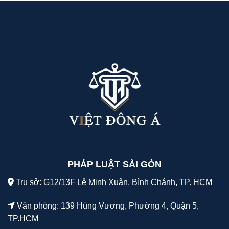
PHÁP LUẬT SÀI GÒN
Trụ sở: G12/13F Lê Minh Xuân, Bình Chánh, TP. HCM
Văn phòng: 139 Hùng Vương, Phường 4, Quận 5,
TP.HCM