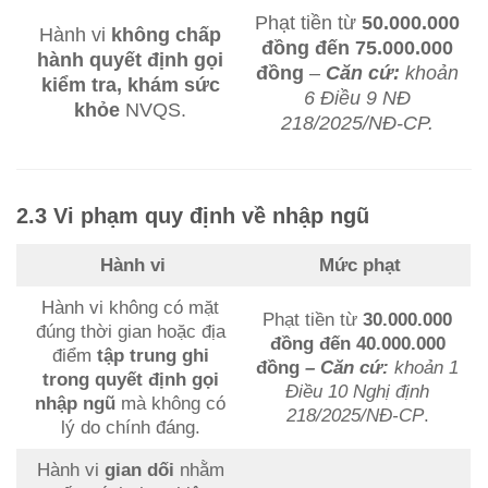
Phạt tiền từ
50.000.000
Hành vi
không chấp
đồng đến 75.000.000
hành quyết định gọi
đồng
–
Căn cứ:
khoản
kiểm tra, khám sức
6 Điều 9 NĐ
khỏe
NVQS.
218/2025/NĐ-CP.
2.3 Vi phạm quy định về nhập ngũ
Hành
vi
Mức phạt
Hành vi không có mặt
Phạt tiền từ
30.000.000
đúng thời gian hoặc địa
đồng đến 40.000.000
điểm
tập trung ghi
đồng
– Căn cứ:
khoản 1
trong quyết định gọi
Điều 10 Nghị định
nhập ngũ
mà không có
218/2025/NĐ-CP
.
lý do chính đáng.
Hành vi
gian dối
nhằm