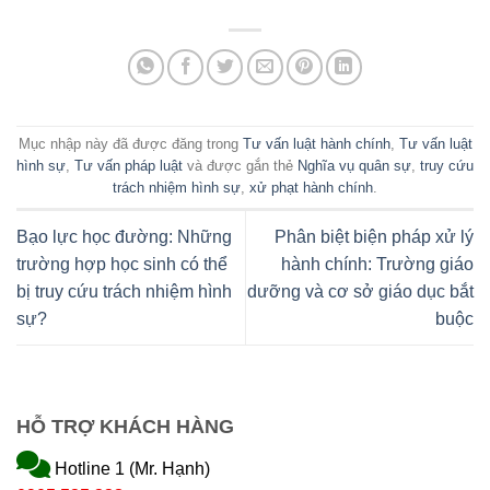
Mục nhập này đã được đăng trong
Tư vấn luật hành chính
,
Tư vấn luật
hình sự
,
Tư vấn pháp luật
và được gắn thẻ
Nghĩa vụ quân sự
,
truy cứu
trách nhiệm hình sự
,
xử phạt hành chính
.
Bạo lực học đường: Những
Phân biệt biện pháp xử lý
trường hợp học sinh có thể
hành chính: Trường giáo
bị truy cứu trách nhiệm hình
dưỡng và cơ sở giáo dục bắt
sự?
buộc
HỖ TRỢ KHÁCH HÀNG
Hotline 1 (Mr. Hạnh)