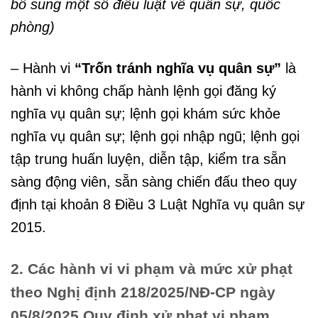
bổ sung một số điều luật về quân sự, quốc
phòng)
– Hành vi
“Trốn tránh nghĩa vụ quân sự”
là
hành vi không chấp hành lệnh gọi đăng ký
nghĩa vụ quân sự; lệnh gọi khám sức khỏe
nghĩa vụ quân sự; lệnh gọi nhập ngũ; lệnh gọi
tập trung huấn luyện, diễn tập, kiểm tra sẵn
sàng động viên, sẵn sàng chiến đấu theo quy
định tại khoản 8 Điều 3 Luật Nghĩa vụ quân sự
2015.
2. Các hành vi vi phạm và mức xử phạt
theo Nghị định 218/2025/NĐ-CP ngày
05/8/2025 Quy định xử phạt vi phạm