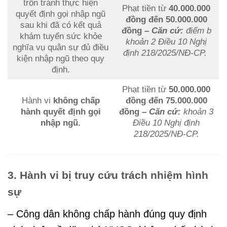
trốn tránh thực hiện
Phạt tiền từ
40.000.000
quyết định gọi nhập ngũ
đồng đến 50.000.000
sau khi đã có kết quả
đồng
– Căn cứ:
điểm b
khám tuyển sức khỏe
khoản 2 Điều 10 Nghị
nghĩa vụ quân sự đủ điều
định 218/2025/NĐ-CP.
kiện nhập ngũ
theo quy
định.
Phạt tiền từ
50.000.000
Hành vi
không chấp
đồng đến 75.000.000
hành quyết định gọi
đồng
– Căn cứ:
khoản 3
nhập ngũ.
Điều 10 Nghị định
218/2025/NĐ-CP.
3. Hành vi bị truy cứu trách nhiệm hình
sự
– Công dân không chấp hành đúng quy định